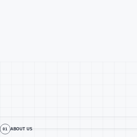
ABOUT US
01