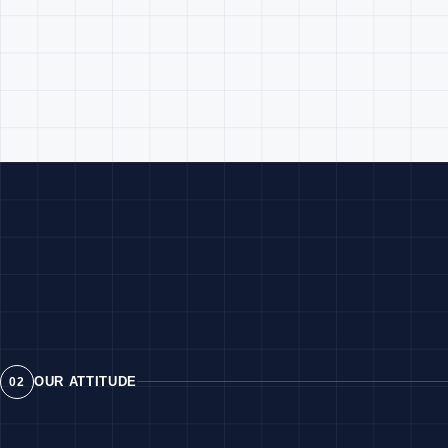
OUR ATTITUDE
02