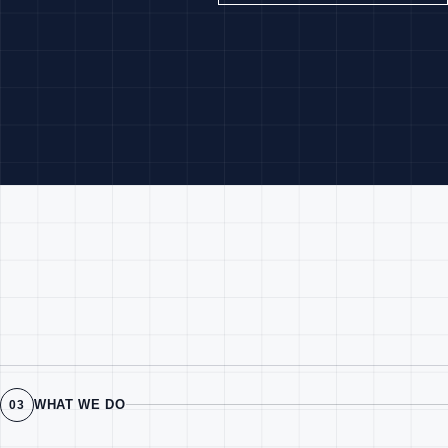
WHAT WE DO
03