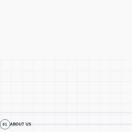
ABOUT US
01