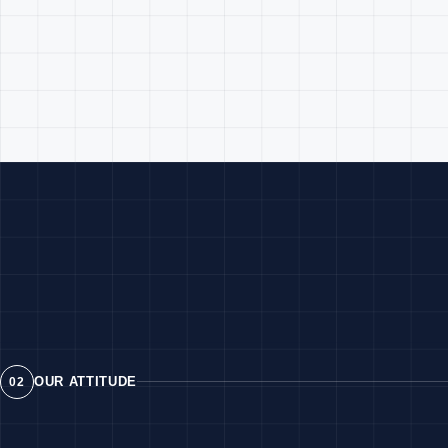
OUR ATTITUDE
02