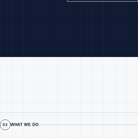
WHAT WE DO
03