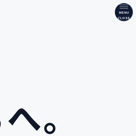
メニ
MENU
CLOSE
ちへ。