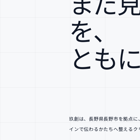
まだ
を、
とも
玖創は、長野県長野市を拠点に
インで伝わるかたちへ整えるク